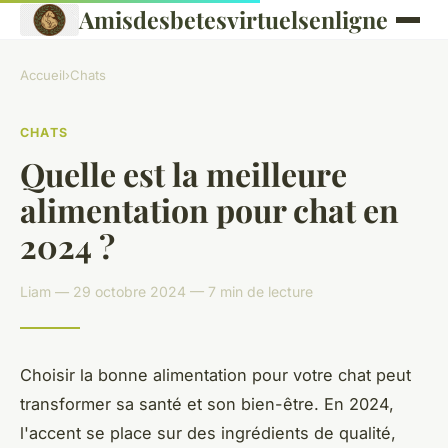
Amisdesbetesvirtuelsenligne
Accueil
›
Chats
CHATS
Quelle est la meilleure
alimentation pour chat en
2024 ?
Liam — 29 octobre 2024 — 7 min de lecture
Choisir la bonne alimentation pour votre chat peut
transformer sa santé et son bien-être. En 2024,
l'accent se place sur des ingrédients de qualité,